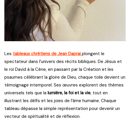
Les
tableaux chrétiens de Jean Daprai
plongent le
spectateur dans l’univers des récits bibliques. De Jésus et
le roi David à la Cène, en passant par la Création et les
psaumes célébrant la gloire de Dieu, chaque toile devient un
témoignage intemporel. Ses œuvres explorent des thèmes
universels tels que la
lumière, la foi et la vie
, tout en
illustrant les défis et les joies de l’âme humaine. Chaque
tableau dépasse la simple représentation pour devenir un
vecteur de spiritualité et de réflexion.