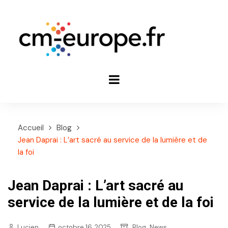
Aller
au
contenu
Accueil
Blog
Jean Daprai : L’art sacré au service de la lumière et de
la foi
Jean Daprai : L’art sacré au
service de la lumière et de la foi
,
Lucien
octobre 16, 2025
Blog
News